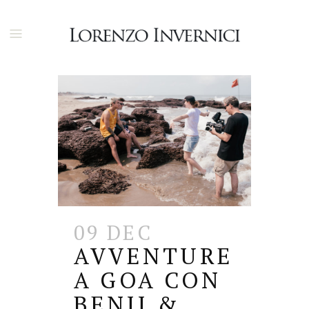
09 DEC
AVVENTURE
A GOA CON
BENJI &